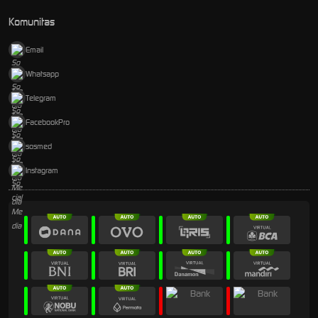
Komunitas
Email
Whatsapp
Telegram
FacebookPro
sosmed
Instagram