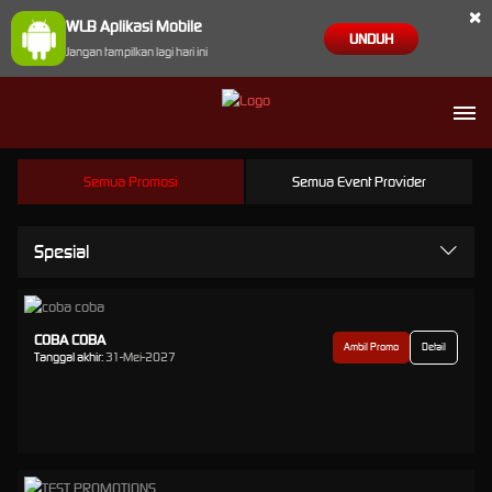
×
WLB Aplikasi Mobile
UNDUH
Jangan tampilkan lagi hari ini
Semua Promosi
Semua Event Provider
Spesial
COBA COBA
Ambil Promo
Detail
Tanggal akhir:
31-Mei-2027