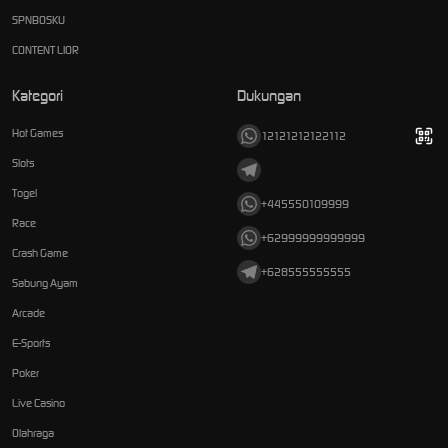
SPNBOSKU
CONTENT LIOR
Kategori
Dukungan
Hot Games
12121212122112
Slots
Togel
+445550109999
Race
+62999999999999
Crash Game
+628555555555
Sabung Ayam
Arcade
E-Sports
Poker
Live Casino
Olahraga