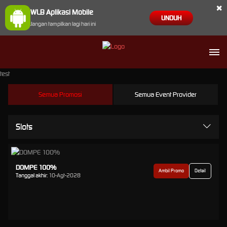
×
WLB Aplikasi Mobile
UNDUH
Jangan tampilkan lagi hari ini
test
Semua Promosi
Semua Event Provider
Slots
DOMPE 100%
Ambil Promo
Detail
Tanggal akhir:
10-Agt-2028