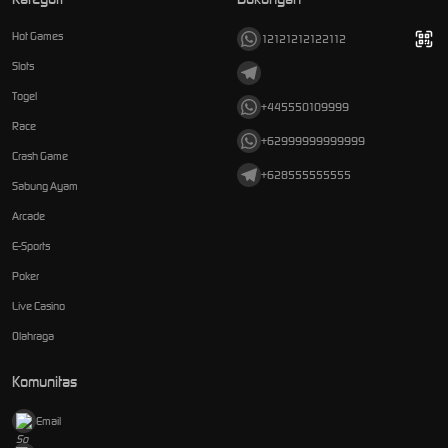
Hot Games
12121212122112
Slots
Togel
+445550109999
Race
+62999999999999
Crash Game
+628555555555
Sabung Ayam
Arcade
E-Sports
Poker
Live Casino
Olahraga
Komunitas
Email