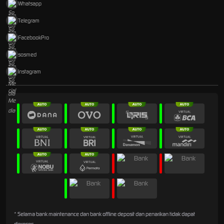
Whatsapp
Telegram
FacebookPro
sosmed
Instagram
* Selama bank maintenance dan bank offline deposit dan penarikan tidak dapat