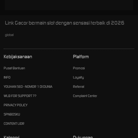
Link Gacor bermain slot dengan sensasi terbaik di 2026
global
Kebijaksanaan
Platform
Pusat Bantuan
Promosi
INFO
Loyalty
YOUHAN SEO - NOMOR 1 DI DUNIA
Referral
WLB FOR SUPPORT ??
Complaint Center
PRIVACY POLICY
SPNBOSKU
CONTENT LIOR
Kategori
Dukungan