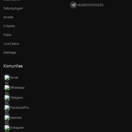
+628555555555
Sabung Ayam
Arcade
E-Sports
Poker
Live Casino
Olahraga
Komunitas
Email
Whatsapp
Telegram
FacebookPro
sosmed
Instagram