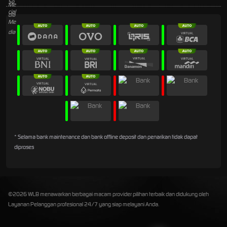
* Selama bank maintenance dan bank offline deposit dan penarikan tidak dapat
diproses
©2026 WLB menawarkan berbagai macam provider pilihan terbaik dan didukung oleh
Layanan Pelanggan profesional 24/7 yang siap melayani Anda.