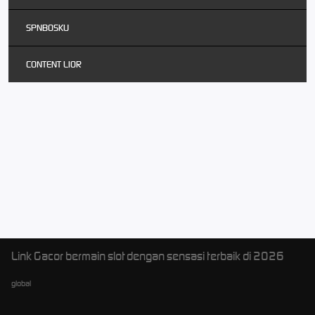
SPNBOSKU
CONTENT LIOR
Link Gacor bermain slot dengan sensasi terbaik di 2026
global